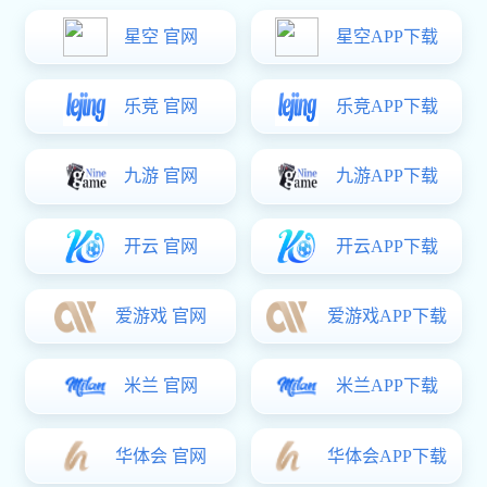
电气比例背压阀
差压背压阀
精密背压阀
小型背压阀
液体背压阀
大流量背压阀
通风背压阀
高流量背压阀
减压阀
不锈钢减压器
微压减压阀
中高压减压阀
高压减压阀
高压大流量减压阀
微压氮封阀
先导式减压阀
气控减压阀
电动减压阀
电气比例减压阀
高温减压阀
热门关键字：
单向阀批发
678体育:
自控阀门定制
不锈钢减压器
678体育:
液体减压阀
超低压减压阀
差压减压阀
小型减压阀
气体/高纯气体
气室减压阀
>>
网站678体育
案例展
案例展示
低温减压阀
自卸压减压阀
微压供氮阀
CASE PRESENTATION
燃气调压器