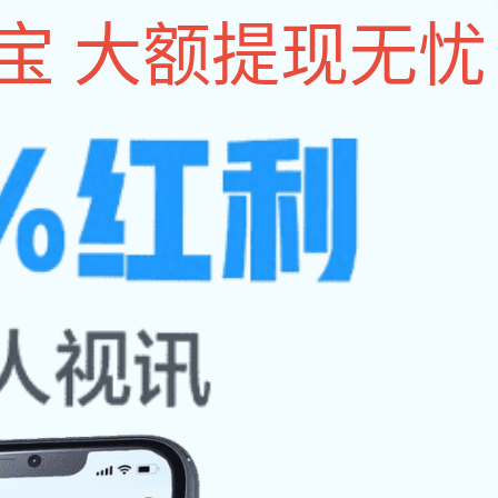
021-60528933
021-60486132