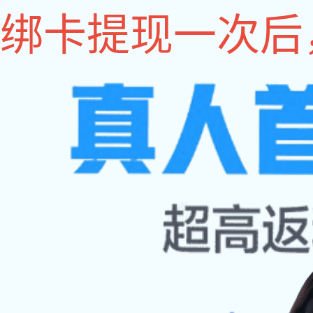
678体育
网站678体育
关于678体育
关于678体育
荣誉证书
生产基地
展会风采
团队展示
企业视频
背压阀
不锈钢背压阀
微压背压阀
超低压背压阀
低压背压阀
中高压背压阀
高压背压阀
灵敏背压阀
真空背压阀
气体背压阀
高温背压阀
泄压阀
气控调节背压阀
先导背压阀
电动背压阀