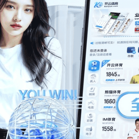
78体育:
不锈钢减压器
背压阀厂家
678体育:
背压阀型号
>
>>
678体育中心
气控阀