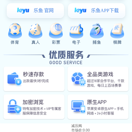
卫生级阀门
卫生级背压阀
PRODUCT CENTER
卫生级减压阀
678体育中心
单向阀(止回阀)
调节阀
气控阀
瓶阀
控制系统
阻尼器
阀门及管件
电磁阀
特殊定制
客户案例
石油化工
环保行业
机械设备
生物领域
卫生洁净领域
焊接切割
实验室
氢能源、新能源
Cv计算器
678体育 动态
公司678体育
行业资讯
答疑解惑
678体育:ZZDQ系列氮封装置
联系678体育
减压阀
市场价:
0.00