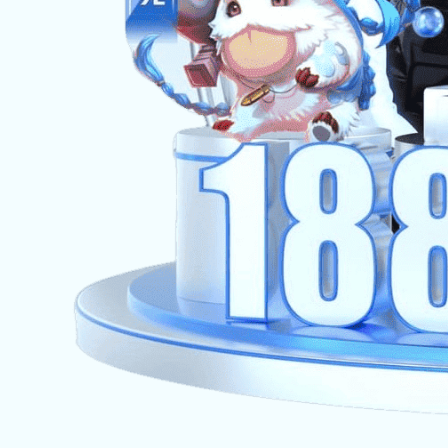
卫生级阀门
石油化工
卫生级背压阀
环保行业
卫生级减压阀
机械设备
678体育中心
生物领域
单向阀(止回阀)
卫生洁净领域
调节阀
焊接切割
气控阀
实验室
瓶阀
氢能源、新能源
控制系统
阻尼器
阀门及管件
电磁阀
特殊定制
客户案例
678体育: 某环保设备公
石油化工
环保行业
机械设备
生物领域
卫生洁净领域
焊接切割
实验室
氢能源、新能源
Cv计算器
678体育 动态
公司678体育
行业资讯
答疑解惑
联系678体育