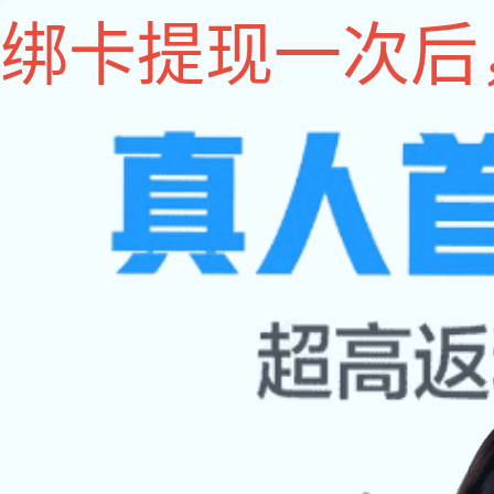
678体育
网站678体育
关于678体育
关于678体育
荣誉证书
生产基地
展会风采
团队展示
企业视频
背压阀
不锈钢背压阀
微压背压阀
超低压背压阀
低压背压阀
中高压背压阀
高压背压阀
灵敏背压阀
真空背压阀
气体背压阀
高温背压阀
泄压阀
气控调节背压阀
先导背压阀
电动背压阀