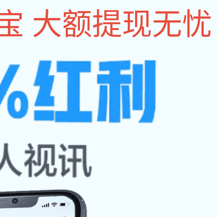
021-60528933
021-60486132