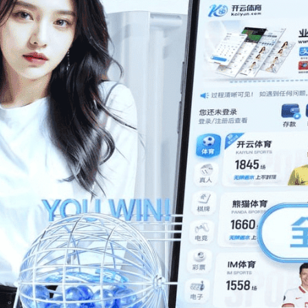
锈钢减压器
678体育:
背压阀厂家
678体育:
背压阀型号
>
>>
案例展示
环保行业