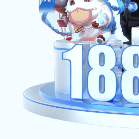
卫生级阀门
PRODUCT CENTER
卫生级背压阀
卫生级减压阀
678体育中心
单向阀(止回阀)
调节阀
气控阀
瓶阀
控制系统
阻尼器
阀门及管件
电磁阀
特殊定制
客户案例
石油化工
环保行业
机械设备
生物领域
卫生洁净领域
678体育介绍
＞
焊接切割
实验室
氢能源、新能源
Cv计算器
678体育 动态
公司678体育
行业资讯
答疑解惑
联系678体育