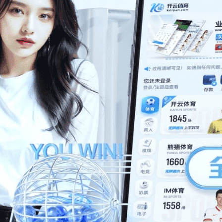
锈钢减压器
678体育:
背压阀厂家
背压阀型号
>
>>
>>
减压阀
不锈钢减压器
678体育:不锈钢先导减压器XR
不锈钢先导减压器XRW44