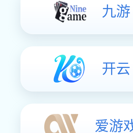
更多相关678体育：