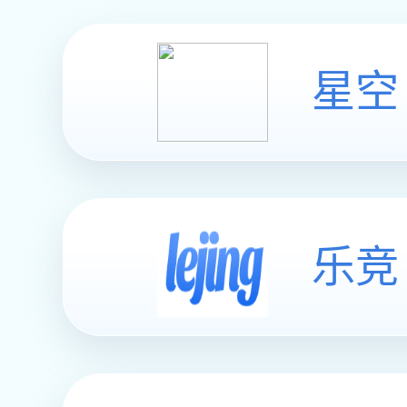
商品信息
XRW44高流量
安装，不锈钢减压
先导减压器是通过
调节，可以远程控
1到1:100。先